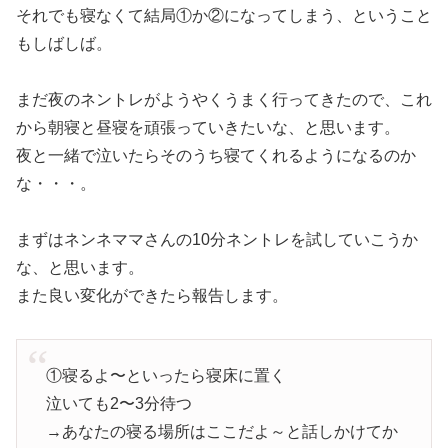
それでも寝なくて結局①か②になってしまう、ということ
もしばしば。
まだ夜のネントレがようやくうまく行ってきたので、これ
から朝寝と昼寝を頑張っていきたいな、と思います。
夜と一緒で泣いたらそのうち寝てくれるようになるのか
な・・・。
まずはネンネママさんの10分ネントレを試していこうか
な、と思います。
また良い変化ができたら報告します。
①寝るよ〜といったら寝床に置く
泣いても2〜3分待つ
→あなたの寝る場所はここだよ～と話しかけてか