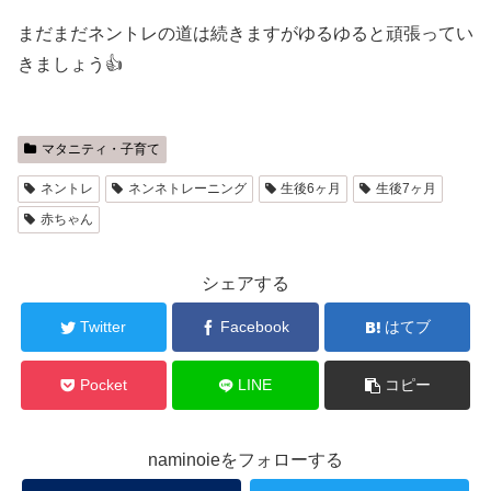
まだまだネントレの道は続きますがゆるゆると頑張ってい
きましょう👍
マタニティ・子育て
ネントレ
ネンネトレーニング
生後6ヶ月
生後7ヶ月
赤ちゃん
シェアする
Twitter
Facebook
はてブ
Pocket
LINE
コピー
naminoieをフォローする