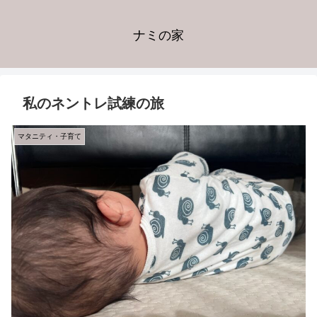
ナミの家
私のネントレ試練の旅
マタニティ・子育て