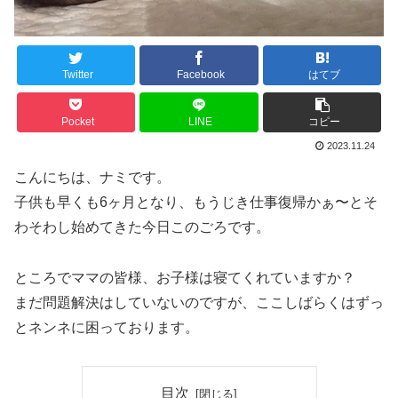
Twitter
Facebook
はてブ
Pocket
LINE
コピー
2023.11.24
こんにちは、ナミです。
子供も早くも6ヶ月となり、もうじき仕事復帰かぁ〜とそ
わそわし始めてきた今日このごろです。
ところでママの皆様、お子様は寝てくれていますか？
まだ問題解決はしていないのですが、ここしばらくはずっ
とネンネに困っております。
目次