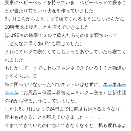
実家にベビーベッドを持っていき、ベビーベッドで寝るこ
とが当たり前という状況を作っていました。
3ヶ月ごろからまとまって寝てくれるようになりだんだん
10時間以上寝ることも増えていきました。
ほぼ90％の確率でミルク飲んだらそのまま寝ちゃって
（どんなに早くあげても同じでした）
まれにミルクで寝なくてもちょっとあやしていたら寝てく
れました。
もしかして、すでにセルフネンネできている！？と勘違い
するくらい。笑
特に困っていなかったのでネントレはせずに、
ネンネルー
ティン
（お風呂→保湿→着替え→ミルク→寝る）は新生児
の頃から守るようにしていました。
しかし6ヶ月になって24時までに何度も起きるようなり、
夜中も起きることが増えていきました・・・。
今までできていたのに急にできなくなると、私も疲れるよ