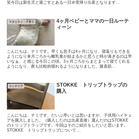
笑今日は新生児と過ごすとある一日＠里帰り出産となります...
4ヶ月ベビーとママの一日ルーテ
マタニティ・子育て
ィーン
こんにちは、ナミです。早くも息子は4ヶ月になり、寝返りもできる
ようになり来月ごろから離乳食が始まるかと思うと時が過ぎるのは早
いなぁ、と感じる今日この頃。3ヶ月ごろからまとまって寝てくれる
ようになり、夜も比較的寝れるようになりました。腹直筋...
STOKKE トリップトラップの
インテリア
購入
こんにちは、ナミです。だいぶ早いとは思いますが、子供用ハイチェ
アを購入しました。（購入したのは出産直後）選んだのはSTOKKE
のトリップトラップです。今回はそのご紹介をしたいと思います。
STOKKE トリップトラップについて ...