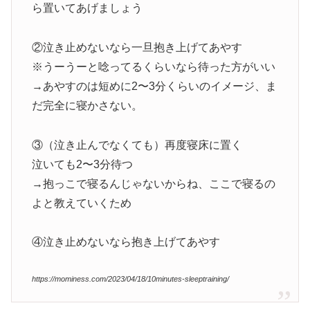
ら置いてあげましょう
②泣き止めないなら一旦抱き上げてあやす
※うーうーと唸ってるくらいなら待った方がいい
→あやすのは短めに2〜3分くらいのイメージ、ま
だ完全に寝かさない。
③（泣き止んでなくても）再度寝床に置く
泣いても2〜3分待つ
→抱っこで寝るんじゃないからね、ここで寝るの
よと教えていくため
④泣き止めないなら抱き上げてあやす
https://mominess.com/2023/04/18/10minutes-sleeptraining/