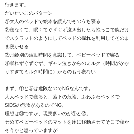
行きます。
だいたいこのパターン
①大人のベッドで絵本を読んでそのうち寝る
②寝なくて、眠くてぐずぐず泣き出したら抱っこで腕だけ
でスクワットのようにしてベッドの揺れを利用してそのま
ま寝かせる
③月齢別の活動時間を意識して、ベビーベッドで寝る
④眠れずぐずぐず、ギャン泣きからのミルク（時間がかか
りすぎてミルク時間に）からのもう寝ない
まず、①と②は危険なのでNGなんです。
大人ベッドで寝ると、落下の危険、ふわふわベッドで
SIDSの危険があるのでNG。
理想は③ですが、現実多いのが①と②。
せめてベビーベッドのマットを床に移動させてそこで寝か
そうかと思っていますが