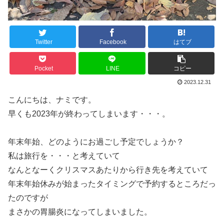
Twitter
Facebook
はてブ
Pocket
LINE
コピー
2023.12.31
こんにちは、ナミです。
早くも2023年が終わってしまいます・・・。
年末年始、どのようにお過ごし予定でしょうか？
私は旅行を・・・と考えていて
なんとなーくクリスマスあたりから行き先を考えていて
年末年始休みが始まったタイミングで予約するところだっ
たのですが
まさかの胃腸炎になってしまいました。