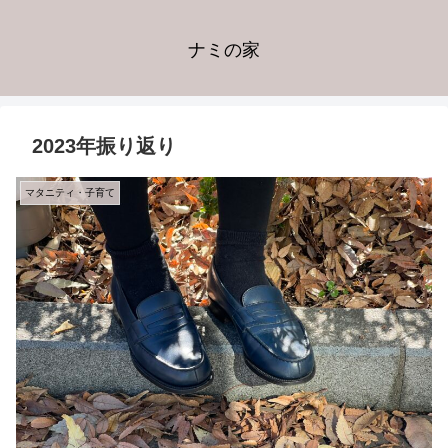
ナミの家
2023年振り返り
マタニティ・子育て