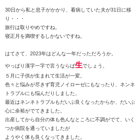
30日から私と息子がかかり、看病していた夫が31日に移
り・・・
旅行は取りやめですね。
寝正月を満喫するしかないですね。
はてさて、2023年はどんな一年だっただろうか。
生
やっぱり漢字一字で言うならば
でしょう。
５月に子供が生まれて生活が一変。
色々と悩みが尽きず育児ノイローゼにもなったり、ネンネ
トラブルにも悩んだりしました。
最近はネンネトラブルもだいぶ良くなったからか、だいぶ
心に余裕がでてきました。
出産してから自分の体も色んなところに不調がでて、いく
つか病院を通っていましたが
ようやく体も良くなってきました。