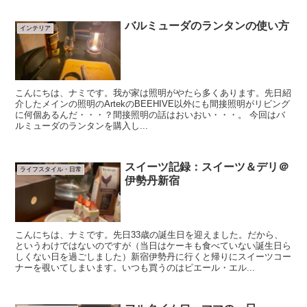
バルミューダのランタンの使い方
インテリア
こんにちは、ナミです。我が家は照明がやたら多くあります。先日紹
介したメインの照明のArtekのBEEHIVE以外にも間接照明がリビング
に何個あるんだ・・・？間接照明の話はおいおい・・・。 今回はバ
ルミューダのランタンを購入し...
スイーツ記録：スイーツ＆デリ＠
ライフスタイル・日常
伊勢丹新宿
こんにちは、ナミです。先日33歳の誕生日を迎えました。だから、
というわけではないのですが（当日はケーキも食べていない誕生日ら
しくない日を過ごしました）新宿伊勢丹に行くと帰りにスイーツコー
ナーを覗いてしまいます。いつも買うのはピエール・エル...