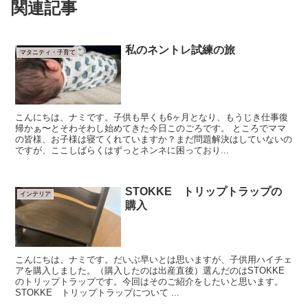
関連記事
私のネントレ試練の旅
マタニティ・子育て
こんにちは、ナミです。子供も早くも6ヶ月となり、もうじき仕事復
帰かぁ〜とそわそわし始めてきた今日このごろです。 ところでママ
の皆様、お子様は寝てくれていますか？まだ問題解決はしていないの
ですが、ここしばらくはずっとネンネに困っており...
STOKKE トリップトラップの
インテリア
購入
こんにちは、ナミです。だいぶ早いとは思いますが、子供用ハイチェ
アを購入しました。（購入したのは出産直後）選んだのはSTOKKE
のトリップトラップです。今回はそのご紹介をしたいと思います。
STOKKE トリップトラップについて ...