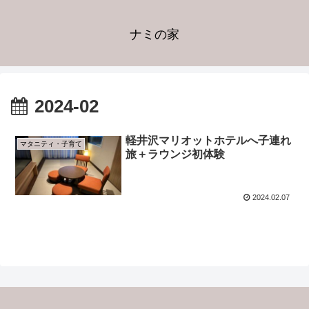
ナミの家
2024-02
軽井沢マリオットホテルへ子連れ
マタニティ・子育て
旅＋ラウンジ初体験
2024.02.07