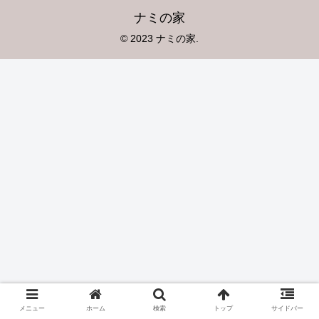
ナミの家
© 2023 ナミの家.
メニュー
ホーム
検索
トップ
サイドバー