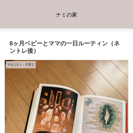
ナミの家
8ヶ月ベビーとママの一日ルーティン（ネ
ントレ後）
マタニティ・子育て