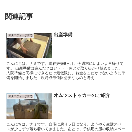
関連記事
出産準備
マタニティ・子育て
こんにちは、ナミです。現在妊娠9ヶ月、今週末にいよいよ里帰りで
す。 出産準備は進んだ？はい・・・何とか取り掛かり始めました。
入院準備と同様にできるだけ最低限に、お金をまだかけないように準
備を開始しました。現時点最低限必要なものと考え...
オムツストッカーのご紹介
マタニティ・子育て
こんにちは、ナミです。自宅に戻り５日になり、ようやく生活スペー
スが少しずつ落ち着いてきました。あとは、子供用の服の収納スペー