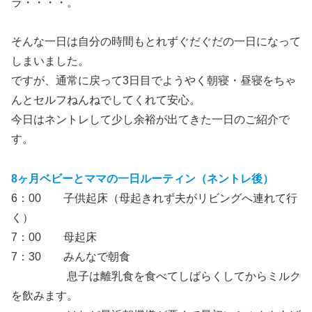
ラ・・・・。
そんな一日は自分の時間もとれずぐだぐだの一日になって
しまいました。
ですが、通常に戻って3日目でようやく朝寝・昼寝をちゃ
んとセルフねんねでしてくれて安心。
今日はネントレして少し余裕が出てきた一日のご紹介で
す。
8ヶ月ベビーとママの一日ルーティン（ネントレ後）
6：00 子供起床（母起きれず夫がリビングへ連れて行
く）
7：00 母起床
7：30 みんなで朝食
息子は離乳食を食べてしばらくしてからミルク
を飲みます。