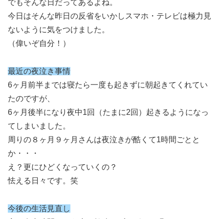
でもそんな日だってあるよね。
今日はそんな昨日の反省をいかしスマホ・テレビは極力見
ないように気をつけました。
（偉いぞ自分！）
最近の夜泣き事情
6ヶ月前半までは寝たら一度も起きずに朝起きてくれてい
たのですが、
6ヶ月後半になり夜中1回（たまに2回）起きるようになっ
てしまいました。
周りの８ヶ月９ヶ月さんは夜泣きが酷くて1時間ごとと
か・・・
え？更にひどくなっていくの？
怯える日々です。笑
今後の生活見直し