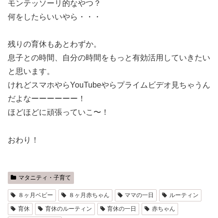
モンテッソーリ的なやつ？
何をしたらいいやら・・・
残りの育休もあとわずか。
息子との時間、自分の時間をもっと有効活用していきたい
と思います。
けれどスマホやらYouTubeやらプライムビデオ見ちゃうん
だよなーーーーーー！
ほどほどに頑張っていこ〜！
おわり！
マタニティ・子育て
８ヶ月ベビー
８ヶ月赤ちゃん
ママの一日
ルーティン
育休
育休のルーティン
育休の一日
赤ちゃん