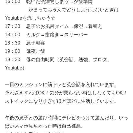
16：00 乾いた洗濯物しまう→夕飯準備
かまってちゃんでどうしようもないときは
Youtubeを流しちゃう☆
17：30 息子のお風呂タイム→保湿→着替え
18：00 ミルク→歯磨き→スリーパー
18：30 息子就寝
19：00 母夜ご飯
19：30 母の自由時間（英会話、勉強、ブログ、
Youtube）
一日のミッションに筋トレと英会話を入れています。
それさえすればOK！気分が乗らない時はしなくてもOK！
ストイックになりすぎずほどほどに生活しています。
午後の息子との遊び時間にテレビをつけて遊んだり、いっ
ぱいスマホ見ちゃった時は自己嫌悪。