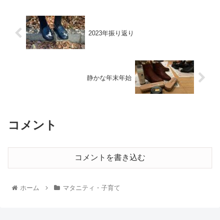
2023年振り返り
静かな年末年始
コメント
コメントを書き込む
ホーム
マタニティ・子育て