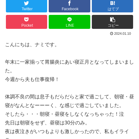
Twitter
Facebook
はてブ
Pocket
LINE
コピー
2024.01.10
こんにちは、ナミです。
年末に一家揃って胃腸炎にあい寝正月となってしまいまし
た。
今週から夫も仕事復帰！
体調不良の間は息子もだらだらと家で過ごして、朝寝・昼
寝がなんとなーーーく、な感じで過ごしていました。
そしたら・・・朝寝・昼寝をしなくなっちゃった！泣
先日は朝寝をせず、昼寝は30分のみ。
夜は夜泣きがいつもよりも激しかったので、私もイライ