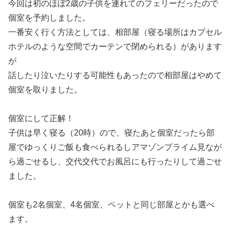
今回は初のほぼ2歳の子供を連れてのフェリーだったので
個室を予約しました。
一番安く行く方法としては、相部屋（寝る場所はカプセル
ホテルのような空間でカーテンで閉められる）があります
が
話したり泣いたりする可能性もあったので相部屋はやめて
個室を取りました。
個室にして正解！
子供は早く寝る（20時）ので、寝たあと個室だったら部
屋でゆっくりご飯も食べられるしアマゾンプライム見なが
ら過ごせるし、交代交代でお風呂にも行ったりして過ごせ
ました。
個室も2名個室、4名個室、ペットと同じ部屋とかも選べ
ます。