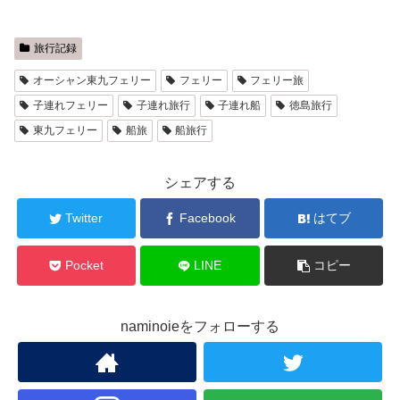
旅行記録
オーシャン東九フェリー
フェリー
フェリー旅
子連れフェリー
子連れ旅行
子連れ船
徳島旅行
東九フェリー
船旅
船旅行
シェアする
Twitter
Facebook
はてブ
Pocket
LINE
コピー
naminoieをフォローする