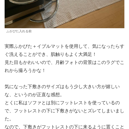
ふかぴた入れる前
実際ふかぴた＋イブルマットを使用して、気になったらす
ぐ洗えることができ、肌触りもよく大満足！
見た目もかわいいので、月齢フォトの背景はこのラグでこ
れから撮ろうかな！
気になった下敷きのサイズはもう少し大きい方が嬉しい
な、というのが正直な感想。
とくに私はソファとは別にフットレストを使っているの
で、フットレストの下に下敷きがないとズレてしまいまし
た。
なので、下敷きがフットレストの下に来るように置くこと