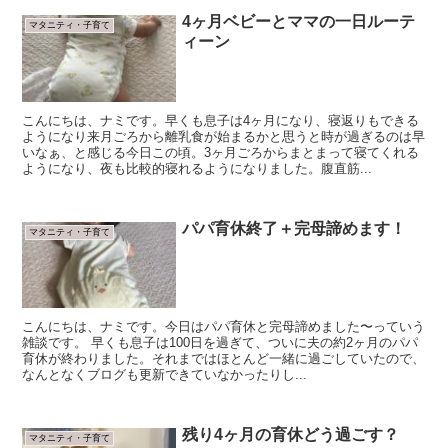
4ヶ月ベビーとママの一日ルーテ
マタニティ・子育て
ィーン
こんにちは、ナミです。早くも息子は4ヶ月になり、寝返りもできる
ようになり来月ごろから離乳食が始まるかと思うと時が過ぎるのは早
いなぁ、と感じる今日この頃。3ヶ月ごろからまとまって寝てくれる
ようになり、夜も比較的寝れるようになりました。腹直筋...
パパ育休終了＋完母諦めます！
マタニティ・子育て
こんにちは、ナミです。今日はパパ育休と完母諦めました〜っていう
雑談です。 早くも息子は100日を過ぎて、ついに夫の約2ヶ月のパパ
育休が終わりました。それまではほとんど一緒に過ごしていたので、
なんとなくブログも更新できていなかったりし...
残り4ヶ月の育休どう過ごす？
マタニティ・子育て