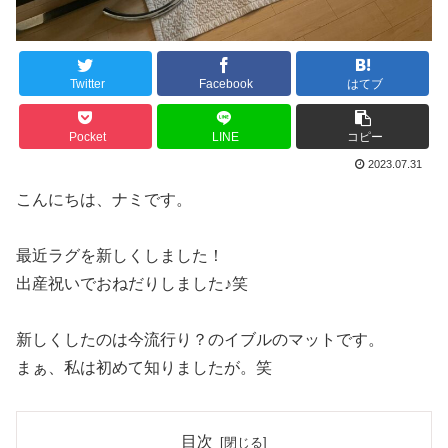
Twitter
Facebook
はてブ
Pocket
LINE
コピー
2023.07.31
こんにちは、ナミです。
最近ラグを新しくしました！
出産祝いでおねだりしました♪笑
新しくしたのは今流行り？のイブルのマットです。
まぁ、私は初めて知りましたが。笑
目次