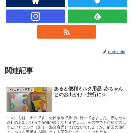
naminoie
関連記事
あると便利ミルク用品♪赤ちゃん
マタニティ・子育て
とのお出かけ・旅行に☆
こんにちは、ナミです。先日家族で旅行に行ってきました。赤ちゃん
連れのお出かけって荷物が多くなりますよね。その中でも必須なのは
オムツとミルク（完ミ・混合育児）ではないでしょうか。前回の旅行
でミルクを準備する際にとても面倒だった・・・けれど今...