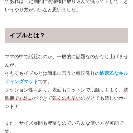
であれば、定期的に洗濯機に放り込んで洗って干して、と
いうやり方がいいなと思いました。
イブルとは？
ママの中で話題なのか、一般的に話題なのか存じ上げませ
んが、
そもそもイブルとは簡単に言うと韓国発祥の
洒落乙なキル
ティングマット
です。
クッション性もあり、表面もコットンで肌触りもよく、
洗
濯機で丸洗い
ができて
乾くのも早い
のがとても嬉しいポイ
ント！
また、サイズ展開も豊富なのでいろんな使い方が可能で
す。