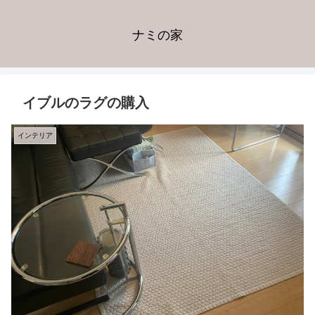
ナミの家
イブルのラグの購入
インテリア