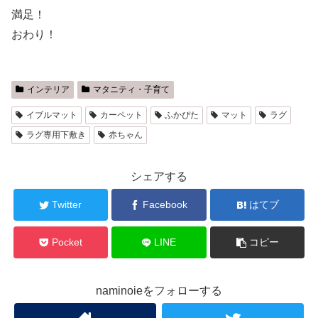
満足！
おわり！
インテリア
マタニティ・子育て
イブルマット
カーペット
ふかぴた
マット
ラグ
ラグ専用下敷き
赤ちゃん
シェアする
Twitter
Facebook
はてブ
Pocket
LINE
コピー
naminoieをフォローする