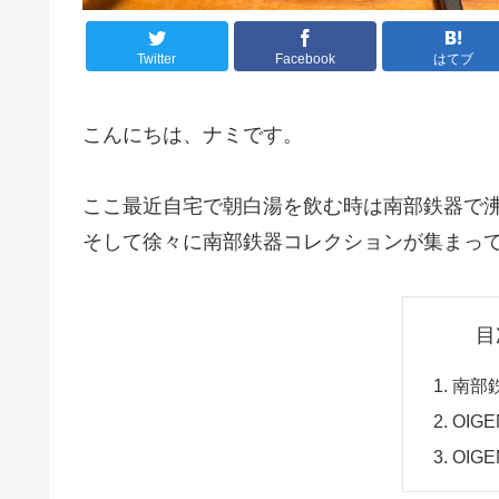
Twitter
Facebook
はてブ
こんにちは、ナミです。
ここ最近自宅で朝白湯を飲む時は南部鉄器で
そして徐々に南部鉄器コレクションが集まっ
目
南部
OIG
OIG