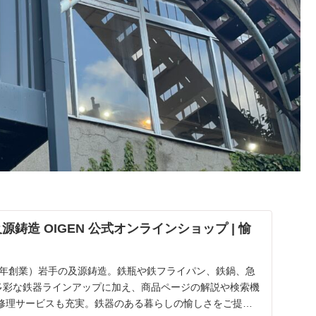
源鋳造 OIGEN 公式オンラインショップ | 愉
52年創業）岩手の及源鋳造。鉄瓶や鉄フライパン、鉄鍋、急
の多彩な鉄器ラインアップに加え、商品ページの解説や検索機
修理サービスも充実。鉄器のある暮らしの愉しさをご提