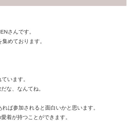
。
ENさんです。
を集めております。
れています。
敵だな、なんてね。
があれば参加されると面白いかと思います。
の愛着が持つことができます。