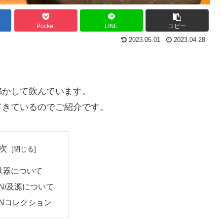
Pocket
LINE
コピー
2023.05.01
2023.04.28
沸かして飲んでいます。
てきているのでご紹介です。
次
鉄器について
EN/及源について
ENコレクション