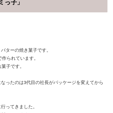
ミっ子」
、バターの焼き菓子です。
で作られています。
お菓子です。
になったのは3代目の社長がパッケージを変えてから
ryに行ってきました。