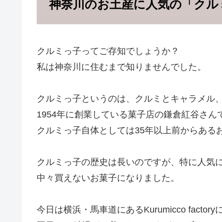
神奈川のお土産に人気の「クル
クルミっ子ってご存知でしょうか？
私は神奈川に住むまで知りませんでした。
クルミっ子というのは、クルミとキャラメル
1954年に創業している菓子店の鎌倉紅谷さん
クルミっ子自体としては35年以上前からある
クルミっ子の歴史は長いのですが、特に人気
中々買えないお菓子になりました。
今日は横浜・馬車道にあるKurumicco facto