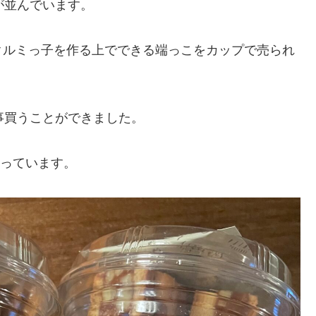
が並んでいます。
クルミっ子を作る上でできる端っこをカップで売られ
事買うことができました。
なっています。