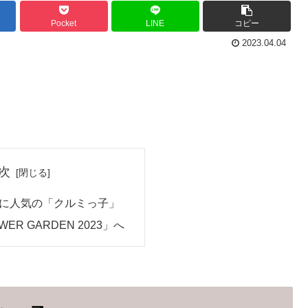
Pocket
LINE
コピー
2023.04.04
次
に人気の「クルミっ子」
ER GARDEN 2023」へ