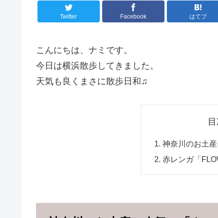
Twitter
Facebook
はてブ
こんにちは、ナミです。
今日は横浜散歩してきました。
天気も良くまさに散歩日和♫
目
神奈川のお土産
赤レンガ「FLOW