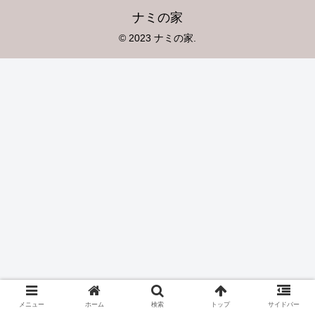
ナミの家
© 2023 ナミの家.
メニュー
ホーム
検索
トップ
サイドバー