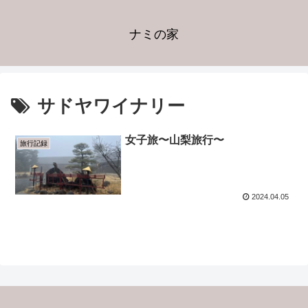
ナミの家
サドヤワイナリー
女子旅〜山梨旅行〜
旅行記録
2024.04.05