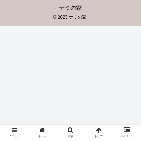
ナミの家
© 2023 ナミの家.
メニュー
ホーム
検索
トップ
サイドバー